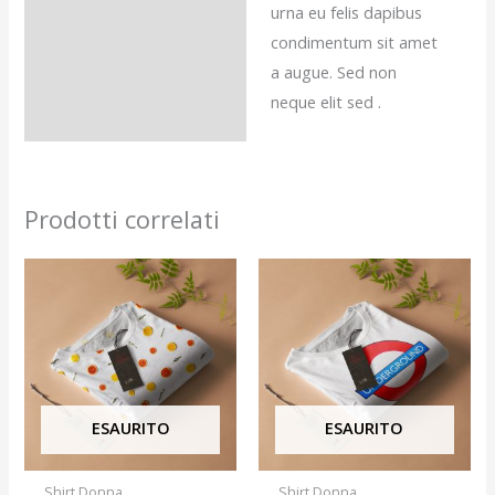
urna eu felis dapibus
condimentum sit amet
a augue. Sed non
neque elit sed .
Prodotti correlati
ESAURITO
ESAURITO
Shirt Donna
Shirt Donna