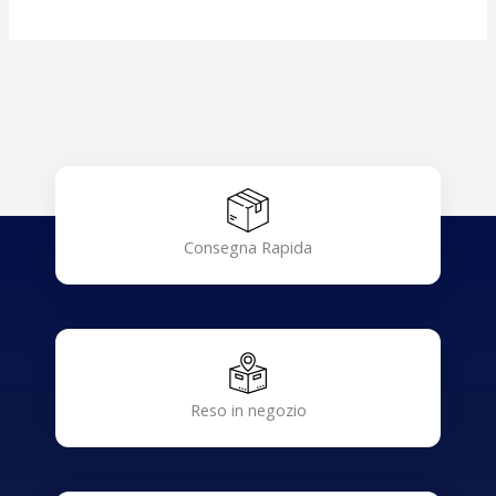
Consegna Rapida
Reso in negozio