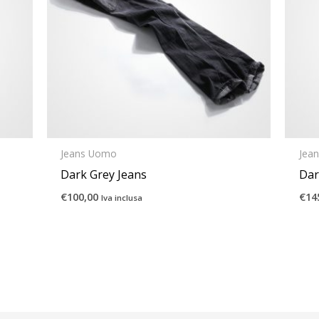
Jeans Uomo
Jea
Dark Grey Jeans
Dar
€
100,00
€
14
Iva inclusa