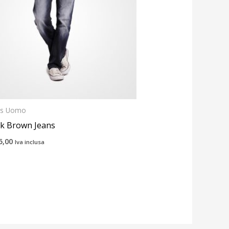
ns Uomo
k Brown Jeans
5,00
Iva inclusa