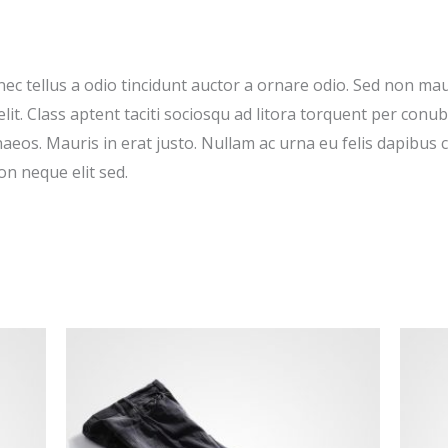
ec tellus a odio tincidunt auctor a ornare odio. Sed non mau
elit. Class aptent taciti sociosqu ad litora torquent per conu
aeos. Mauris in erat justo. Nullam ac urna eu felis dapibus
on neque elit sed.