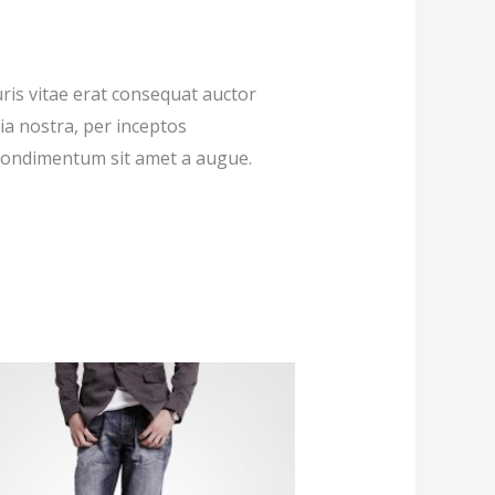
ris vitae erat consequat auctor
bia nostra, per inceptos
 condimentum sit amet a augue.