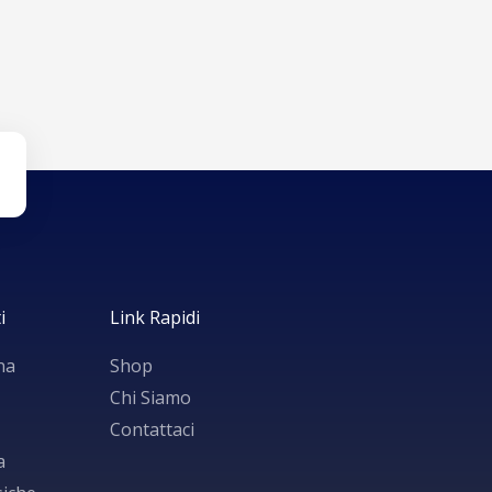
i
Link Rapidi
na
Shop
Chi Siamo
Contattaci
a