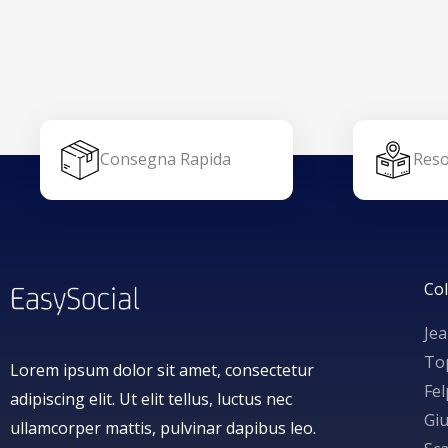
Consegna Rapida
Reso
Col
Je
To
Lorem ipsum dolor sit amet, consectetur
Fe
adipiscing elit. Ut elit tellus, luctus nec
Giu
ullamcorper mattis, pulvinar dapibus leo.