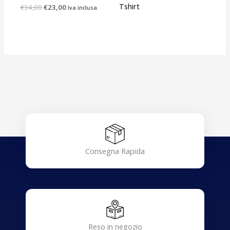
Tshirt
€
34,00
€
23,00
Iva inclusa
Consegna Rapida
Reso in negozio