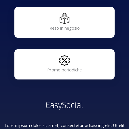
Reso in negozio
Promo periodiche
Lorem ipsum dolor sit amet, consectetur adipiscing elit. Ut elit