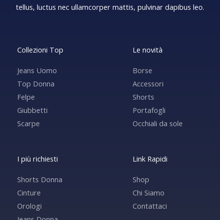
tellus, luctus nec ullamcorper mattis, pulvinar dapibus leo.
Collezioni Top
Le novità
Jeans Uomo
Borse
Top Donna
Accessori
Felpe
Shorts
Giubbetti
Portafogli
Scarpe
Occhiali da sole
I più richiesti
Link Rapidi
Shorts Donna
Shop
Cinture
Chi Siamo
Orologi
Contattaci
Jeans Donna